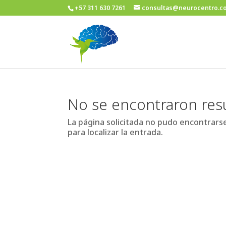
+57 311 630 7261
consultas@neurocentro.c
No se encontraron res
La página solicitada no pudo encontrarse
para localizar la entrada.