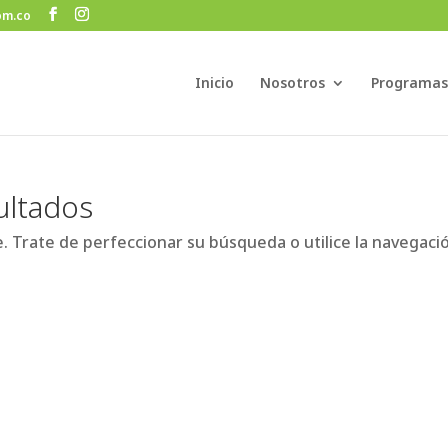
om.co
Inicio
Nosotros
Programas
ultados
. Trate de perfeccionar su búsqueda o utilice la navegaci