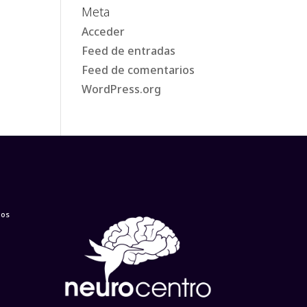
Meta
Acceder
Feed de entradas
Feed de comentarios
WordPress.org
ios