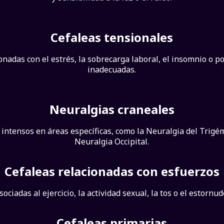
Cefaleas tensionales
onadas con el estrés, la sobrecarga laboral, el insomnio o p
inadecuadas.
Neuralgias craneales
 intensos en áreas específicas, como la Neuralgia del Trigém
Neuralgia Occipital.
Cefaleas relacionadas con esfuerzos
sociadas al ejercicio, la actividad sexual, la tos o el estornud
Cefaleas primarias