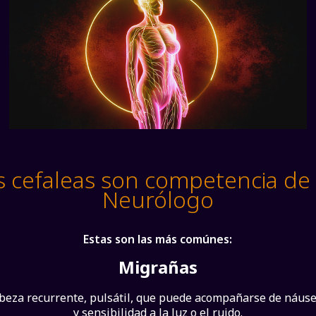
s cefaleas son competencia de
Neurólogo
Estas son las más comúnes:
Migrañas
abeza recurrente, pulsátil, que puede acompañarse de náuse
y sensibilidad a la luz o el ruido.