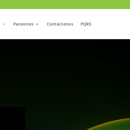
Pacientes
Contáctenos
PQRS