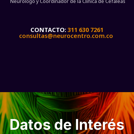
Neurólogo y Coordinador de la Clínica de Cefaleas
CONTACTO:
311 630 7261
consultas@neurocentro.com.co
Datos de Interés