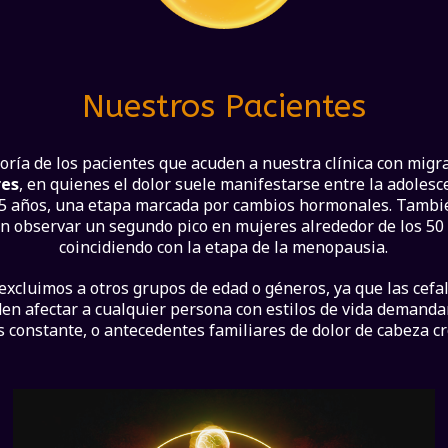
Nuestros Pacientes
oría de los pacientes que acuden a nuestra clínica con migr
res
, en quienes el dolor suele manifestarse entre la adolesc
25 años, una etapa marcada por cambios hormonales. Tambi
 observar un segundo pico en mujeres alrededor de los 50
coincidiendo con la etapa de la menopausia.
excluimos a otros grupos de edad o géneros, ya que las cefa
en afectar a cualquier persona con estilos de vida demanda
s constante, o antecedentes familiares de dolor de cabeza cr