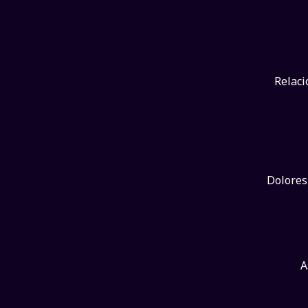
Relaci
Dolores
A