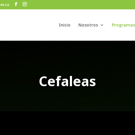
om.co
Inicio
Nosotros
Programas
Cefaleas