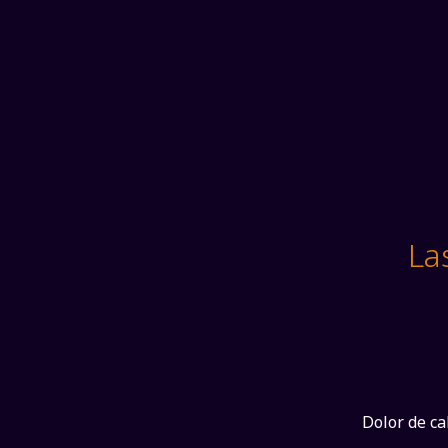
La
Dolor de c