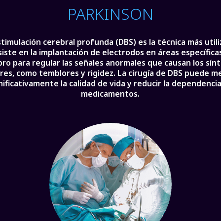
PARKINSON
stimulación cerebral profunda (DBS) es la técnica más utili
iste en la implantación de electrodos en áreas específica
ro para regular las señales anormales que causan los sín
es, como temblores y rigidez. La cirugía de DBS puede m
nificativamente la calidad de vida y reducir la dependenci
medicamentos.