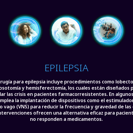
EPILEPSIA
irugía para epilepsia incluye procedimientos como lobect
losotomía y hemisferectomía, los cuales están diseñados 
lar las crisis en pacientes farmacorresistentes. En algunos
mplea la implantación de dispositivos como el estimulado
o vago (VNS) para reducir la frecuencia y gravedad de las c
intervenciones ofrecen una alternativa eficaz para pacien
no responden a medicamentos.