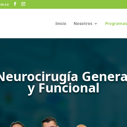
om.co
Inicio
Nosotros
Programas
Neurocirugía Genera
y Funcional