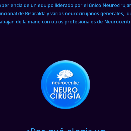
xperiencia de un equipo liderado por el único Neurociruja
uncional de Risaralda y varios neurocirujanos generales, q
rabajan de la mano con otros profesionales de Neurocentr