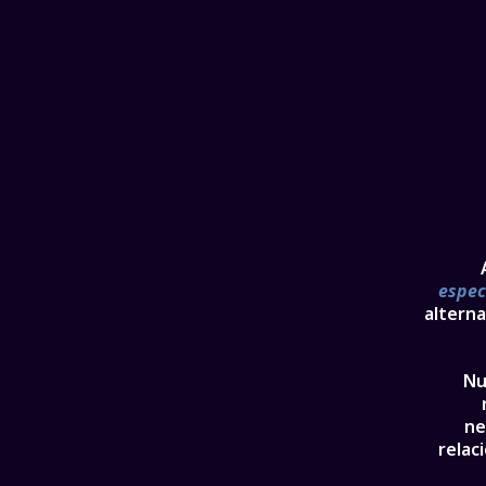
espec
alterna
Nu
ne
relaci