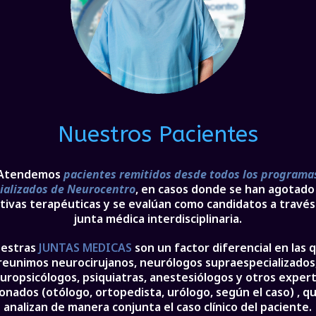
Nuestros Pacientes
Atendemos
pacientes remitidos desde todos los programa
ializados de Neurocentro
, en casos donde se han agotado
tivas terapéuticas y se evalúan como candidatos a travé
junta médica interdisciplinaria.
estras
JUNTAS MEDICAS
son un factor diferencial en las 
reunimos
neurocirujanos, neurólogos supraespecializados
uropsicólogos, psiquiatras, anestesiólogos y otros exper
onados (otólogo, ortopedista, urólogo, según el caso) , q
analizan
de manera conjunta el caso clínico del paciente.