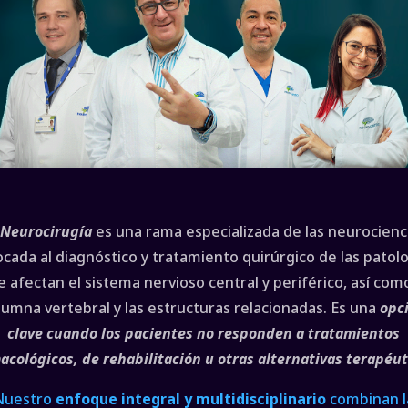
a
Neurocirugía
es una rama especializada de las neurocienc
cada al diagnóstico y tratamiento quirúrgico de las patol
e afectan el sistema nervioso central y periférico, así como
lumna vertebral y las estructuras relacionadas. Es una
opc
clave cuando los pacientes no responden a tratamientos
acológicos, de rehabilitación u otras alternativas terapéut
Nuestro
enfoque integral y multidisciplinario
combinan l