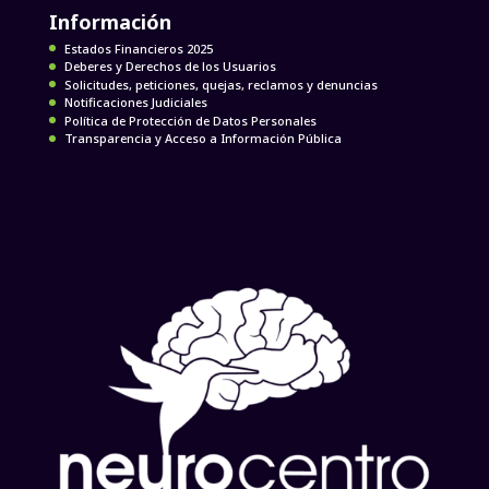
Información
Estados Financieros 2025
Deberes y Derechos de los Usuarios
Solicitudes, peticiones, quejas, reclamos y denuncias
Notificaciones Judiciales
Política de Protección de Datos Personales
Transparencia y Acceso a Información Pública