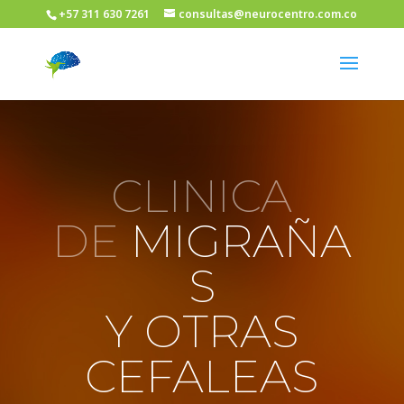
+57 311 630 7261
consultas@neurocentro.com.co
CLINICA
DE
MIGRAÑA
S
Y OTRAS
CEFALEAS