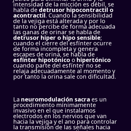
intensidad de la micción es débil, se
habla de
detrusor hipocontractil o
acontractil
. Cuando la sensibilidad
de la vejiga está alterada y por lo
tanto no percibe de forma adecuada
las ganas de orinar se habla de
detrusor hiper o hipo sensible
;
cuando el cierre del esfínter ocurre
de forma incompleta y genera
escapes de orina, se habla de
esfínter hipotónico
o
hipertónico
cuando parte del esfínter no se
relaja adecuadamente al momento y
por tanto la orina sale con dificultad.
La
neuromodulación sacra
es un
procedimiento mínimamente
invasivo en el que instalamos
electrodos en los nervios que van
hacia la vejiga y el ano para controlar
la transmisión de las señales hacia