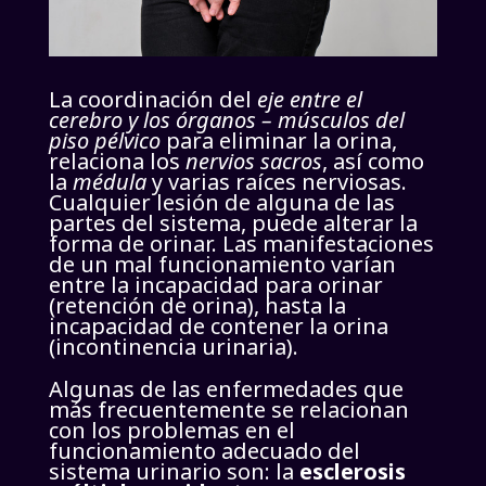
La coordinación del
eje entre el
cerebro y los órganos – músculos del
piso pélvico
para eliminar la orina,
relaciona los
nervios sacros
, así como
la
médula
y varias raíces nerviosas.
Cualquier lesión de alguna de las
partes del sistema, puede alterar la
forma de orinar. Las manifestaciones
de un mal funcionamiento varían
entre la incapacidad para orinar
(retención de orina), hasta la
incapacidad de contener la orina
(incontinencia urinaria).
Algunas de las enfermedades que
más frecuentemente se relacionan
con los problemas en el
funcionamiento adecuado del
sistema urinario son: la
esclerosis