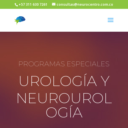
+57 311 630 7261
consultas@neurocentro.com.co
PROGRAMAS ESPECIALES
UROLOGÍA Y
NEUROUROL
OGÍA