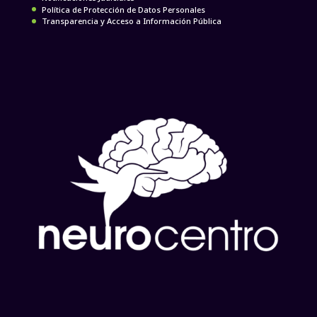
Política de Protección de Datos Personales
Transparencia y Acceso a Información Pública