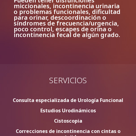
Pueden tener disfunciones
miccionales, incontinencia urinaria
o problemas funcionales, dificultad
para orinar, descoordinación o
síndromes de frecuencia/urgencia,
poco control, escapes de orina o
incontinencia fecal de algún grado.
SERVICIOS
Consulta especializada de Urología Funcional
Estudios Urodinámicos
Cistoscopia
Correcciones de incontinencia con cintas o