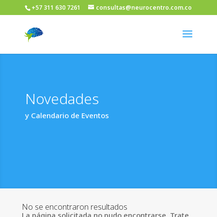
+57 311 630 7261
consultas@neurocentro.com.co
Novedades
y Calendario de Eventos
No se encontraron resultados
La página solicitada no pudo encontrarse. Trate