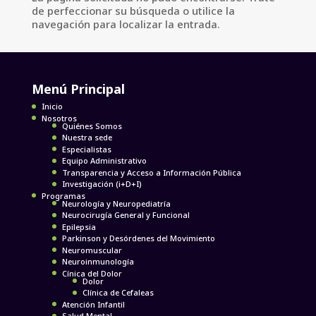
de perfeccionar su búsqueda o utilice la
navegación para localizar la entrada.
Menú Principal
Inicio
Nosotros
Quiénes Somos
Nuestra sede
Especialistas
Equipo Administrativo
Transparencia y Acceso a Información Pública
Investigación (i+D+I)
Programas
Neurología y Neuropediatría
Neurocirugía General y Funcional
Epilepsia
Parkinson y Desórdenes del Movimiento
Neuromuscular
Neuroinmunología
Cínica del Dolor
Dolor
Clínica de Cefaleas
Atención Infantil
Salud Mental